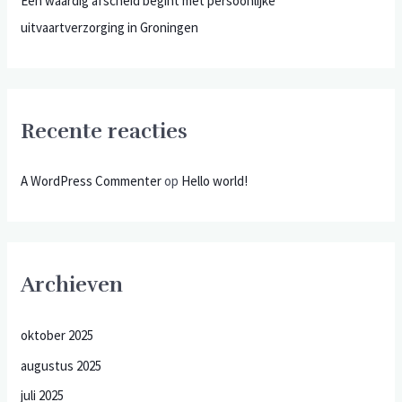
Een waardig afscheid begint met persoonlijke
uitvaartverzorging in Groningen
Recente reacties
A WordPress Commenter
op
Hello world!
Archieven
oktober 2025
augustus 2025
juli 2025