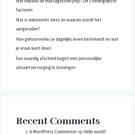
Wat bepaalt de massagestoel prijs? De 5 belangrijkste
factoren
Wat is onbewerkt vlees en waarom wordt het
aangeraden?
Hoe gehoorverlies je dagelijks leven beïnvloedt en wat
je eraan kunt doen
Een waardig afscheid begint met persoonlijke
uitvaartverzorging in Groningen
Recent Comments
A WordPress Commenter
op
Hello world!